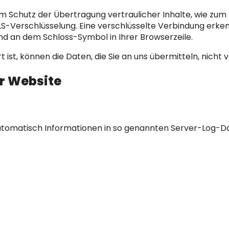
m Schutz der Übertragung vertraulicher Inhalte, wie zum B
LS-Verschlüsselung. Eine verschlüsselte Verbindung erken
und an dem Schloss-Symbol in Ihrer Browserzeile.
 ist, können die Daten, die Sie an uns übermitteln, nicht
r Website
utomatisch Informationen in so genannten Server-Log-Da