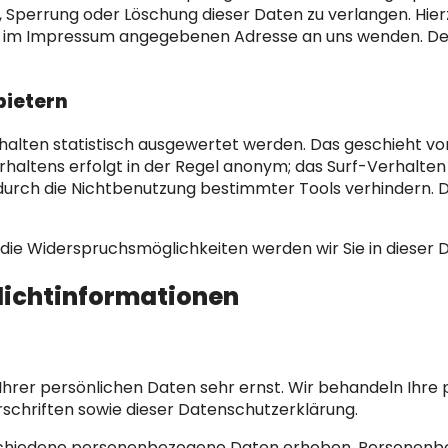
g, Sperrung oder Löschung dieser Daten zu verlangen. Hi
der im Impressum angegebenen Adresse an uns wenden. De
bietern
halten statistisch ausgewertet werden. Das geschieht vo
altens erfolgt in der Regel anonym; das Surf-Verhalten 
urch die Nichtbenutzung bestimmter Tools verhindern. Det
die Widerspruchsmöglichkeiten werden wir Sie in dieser 
flichtinformationen
 Ihrer persönlichen Daten sehr ernst. Wir behandeln Ihr
chriften sowie dieser Datenschutzerklärung.
schiedene personenbezogene Daten erhoben. Personenbe