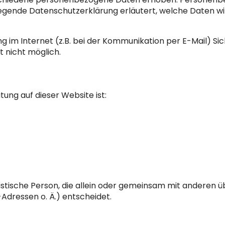
liegende Datenschutzerklärung erläutert, welche Daten wir
g im Internet (z.B. bei der Kommunikation per E-Mail) Si
t nicht möglich.
tung auf dieser Website ist:
juristische Person, die allein oder gemeinsam mit anderen
dressen o. Ä.) entscheidet.