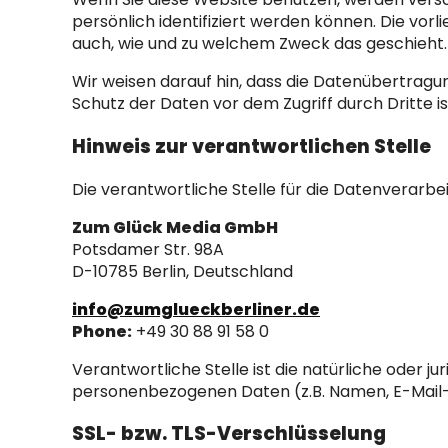
persönlich identifiziert werden können. Die vor
auch, wie und zu welchem Zweck das geschieht.
Wir weisen darauf hin, dass die Datenübertragun
Schutz der Daten vor dem Zugriff durch Dritte is
Hinweis zur verantwortlichen Stelle
Die verantwortliche Stelle für die Datenverarbei
Zum Glück Media GmbH
Potsdamer Str. 98A
D-10785 Berlin, Deutschland
info@zumglueckberliner.de
Phone:
+49 30 88 91 58 0
Verantwortliche Stelle ist die natürliche oder 
personenbezogenen Daten (z.B. Namen, E-Mail-A
SSL- bzw. TLS-Verschlüsselung